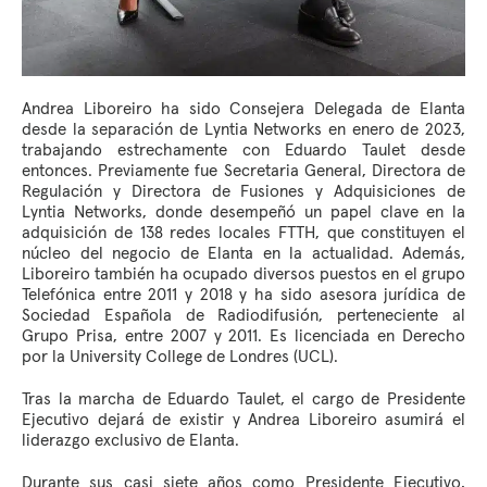
Andrea Liboreiro ha sido Consejera Delegada de Elanta
desde la separación de Lyntia Networks en enero de 2023,
trabajando estrechamente con Eduardo Taulet desde
entonces. Previamente fue Secretaria General, Directora de
Regulación y Directora de Fusiones y Adquisiciones de
Lyntia Networks, donde desempeñó un papel clave en la
adquisición de 138 redes locales FTTH, que constituyen el
núcleo del negocio de Elanta en la actualidad. Además,
Liboreiro también ha ocupado diversos puestos en el grupo
Telefónica entre 2011 y 2018 y ha sido asesora jurídica de
Sociedad Española de Radiodifusión, perteneciente al
Grupo Prisa, entre 2007 y 2011. Es licenciada en Derecho
por la University College de Londres (UCL).
Tras la marcha de Eduardo Taulet, el cargo de Presidente
Ejecutivo dejará de existir y Andrea Liboreiro asumirá el
liderazgo exclusivo de Elanta.
Durante sus casi siete años como Presidente Ejecutivo,