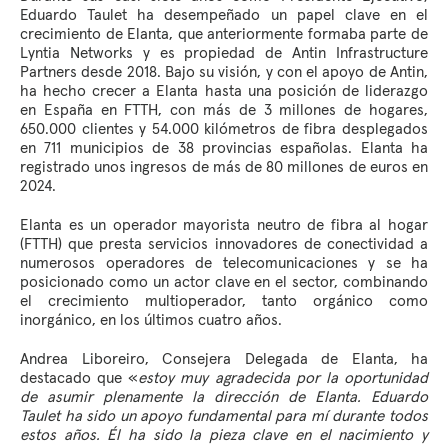
Eduardo Taulet ha desempeñado un papel clave en el
crecimiento de Elanta, que anteriormente formaba parte de
Lyntia Networks y es propiedad de Antin Infrastructure
Partners desde 2018. Bajo su visión, y con el apoyo de Antin,
ha hecho crecer a Elanta hasta una posición de liderazgo
en España en FTTH, con más de 3 millones de hogares,
650.000 clientes y 54.000 kilómetros de fibra desplegados
en 711 municipios de 38 provincias españolas. Elanta ha
registrado unos ingresos de más de 80 millones de euros en
2024.
Elanta es un operador mayorista neutro de fibra al hogar
(FTTH) que presta servicios innovadores de conectividad a
numerosos operadores de telecomunicaciones y se ha
posicionado como un actor clave en el sector, combinando
el crecimiento multioperador, tanto orgánico como
inorgánico, en los últimos cuatro años.
Andrea Liboreiro, Consejera Delegada de Elanta, ha
destacado que «
estoy muy agradecida por la oportunidad
de asumir plenamente la dirección de Elanta. Eduardo
Taulet ha sido un apoyo fundamental para mí durante todos
estos años. Él ha sido la pieza clave en el nacimiento y