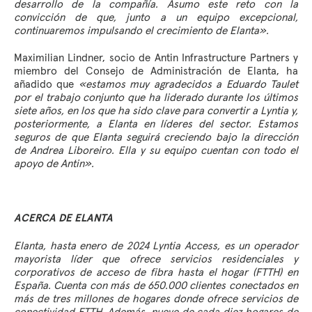
desarrollo de la compañía. Asumo este reto con la
convicción de que, junto a un equipo excepcional,
continuaremos impulsando el crecimiento de Elanta».
Maximilian Lindner, socio de Antin Infrastructure Partners y
miembro del Consejo de Administración de Elanta, ha
añadido que
«estamos muy agradecidos a Eduardo Taulet
por el trabajo conjunto que ha liderado durante los últimos
siete años, en los que ha sido clave para convertir a Lyntia y,
posteriormente, a Elanta en líderes del sector. Estamos
seguros de que Elanta seguirá creciendo bajo la dirección
de Andrea Liboreiro. Ella y su equipo cuentan con todo el
apoyo de Antin».
ACERCA DE ELANTA
Elanta, hasta enero de 2024 Lyntia Access, es un operador
mayorista líder que ofrece servicios residenciales y
corporativos de acceso de fibra hasta el hogar (FTTH) en
España. Cuenta con más de 650.000 clientes conectados en
más de tres millones de hogares donde ofrece servicios de
conectividad FTTH. Además, nueve de cada diez hogares de