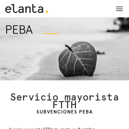
VIDA
PEBA
LATIDOS
CORAZÓN
EMOCIONES
EN BOCA
CUÉNTANOS
ESPAÑOL
Servicio mayorista
FTTH
SUBVENCIONES PEBA