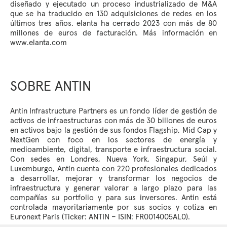
diseñado y ejecutado un proceso industrializado de M&A
que se ha traducido en 130 adquisiciones de redes en los
últimos tres años. elanta ha cerrado 2023 con más de 80
millones de euros de facturación. Más información en
www.elanta.com
SOBRE ANTIN
Antin Infrastructure Partners es un fondo líder de gestión de
activos de infraestructuras con más de 30 billones de euros
en activos bajo la gestión de sus fondos Flagship, Mid Cap y
NextGen con foco en los sectores de energía y
medioambiente, digital, transporte e infraestructura social.
Con sedes en Londres, Nueva York, Singapur, Seúl y
Luxemburgo, Antin cuenta con 220 profesionales dedicados
a desarrollar, mejorar y transformar los negocios de
infraestructura y generar valorar a largo plazo para las
compañías su portfolio y para sus inversores. Antin está
controlada mayoritariamente por sus socios y cotiza en
Euronext Paris (Ticker: ANTIN – ISIN: FR0014005AL0).