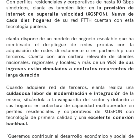
Con perfiles residenciales y corporativos de hasta 10 Gbps
simétricos, elanta es también líder en
la provisión de
internet de superalta velocidad (XGSPON). Nueve de
de su red FTTH cuentan con esta
cada diez hogares
tecnología puntera.
elanta dispone de un modelo de negocio escalable que ha
combinado el despliegue de redes propias con la
adquisición de redes directamente o en partnership con
terceros. Cuenta con una cartera relevante de clientes
nacionales, regionales y locales; y más de un
95% de sus
ingresos están vinculados a contratos recurrentes de
larga duración.
Cuando adquiere red de terceros, elanta realiza una
de la
cuidadosa labor de modernización e integración
misma, situándola a la vanguardia del sector y dotando a
sus hogares en cobertura de capacidad multioperador en
perfiles residenciales y corporativos de XGSPON con
tecnología de primera calidad y una
excelente conexión
backhaul.
“Queremos contribuir al desarrollo económico y social de